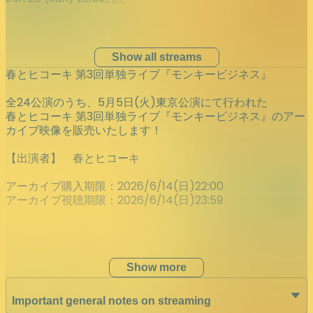
Show all streams
春とヒコーキ 第3回単独ライブ『モンキービジネス』
全24公演のうち、5月5日(火)東京公演にて行われた
春とヒコーキ 第3回単独ライブ『モンキービジネス』のアー
カイブ映像を販売いたします！
【出演者】 春とヒコーキ
アーカイブ購入期限：2026/6/14(日)22:00
アーカイブ視聴期限：2026/6/14(日)23:59
Show more
Important general notes on streaming