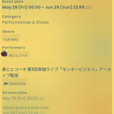
Event date
May 29 (Fri) 00:00 – Jun 28 (Sun) 23:59
JST
Category
Performances & Shows
Genre
Comedy
Performers
春とヒコーキ
春とヒコーキ 第3回単独ライブ『モンキービジネス』アーカ
イブ配信
Streaming
Stream date
May 29 (Fri) 00:00
JST
Latest Archive End Time
Jun 28 (Sun) 23:59
JST